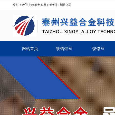
您好！欢迎光临泰州兴益合金科技有限公司
网站首页
铁铬铝丝
镍铬丝