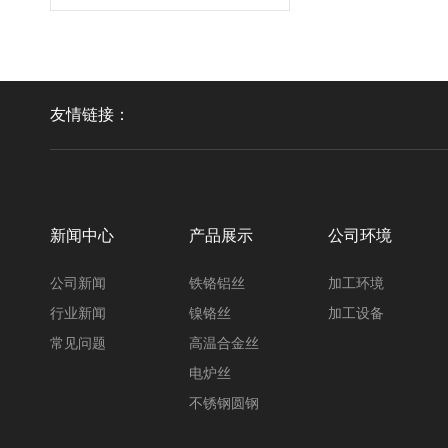
友情链接：
镍铬丝
新闻中心
产品展示
公司环境
公司新闻
铁铬铝丝
加工环境
行业新闻
镍铬丝
加工设备
常见问题
高温合金丝
电炉丝
不锈钢圆钢
高温合金丝