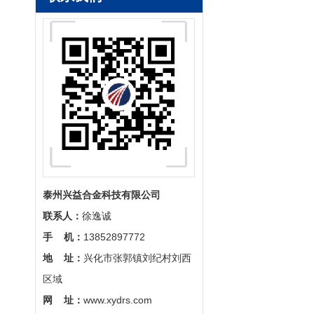
电炉发热丝
泰州兴益合金科技有限公司
联系人：
徐逸诚
手 机：
13852897772
地 址：
兴化市张郭镇刘纪村刘西
铁铬铝丝
区域
网 址：
www.xydrs.com