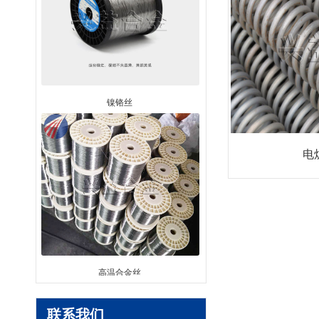
镍铬丝
电
高温合金丝
联系我们