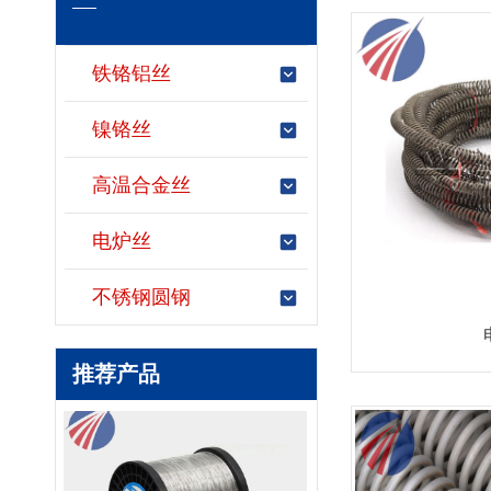
铁铬铝丝
镍铬丝
高温合金丝
电炉丝
不锈钢圆钢
铁铬铝丝
推荐产品