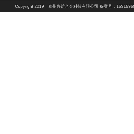
Copyright 2019 泰州兴益合金科技有限公司 备案号：
1591596
电炉发热丝