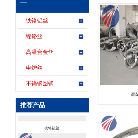
铁铬铝丝
镍铬丝
高温合金丝
电炉丝
不锈钢圆钢
高
推荐产品
铁铬铝丝