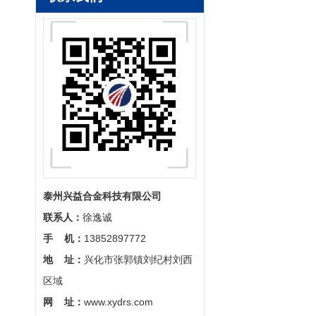
电炉发热丝
泰州兴益合金科技有限公司
联系人：
徐逸诚
手 机：
13852897772
地 址：
兴化市张郭镇刘纪村刘西
区域
网 址：
www.xydrs.com