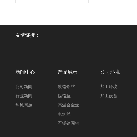
铁铬铝丝
友情链接：
新闻中心
产品展示
公司环境
镍铬丝
公司新闻
铁铬铝丝
加工环境
行业新闻
镍铬丝
加工设备
常见问题
高温合金丝
电炉丝
不锈钢圆钢