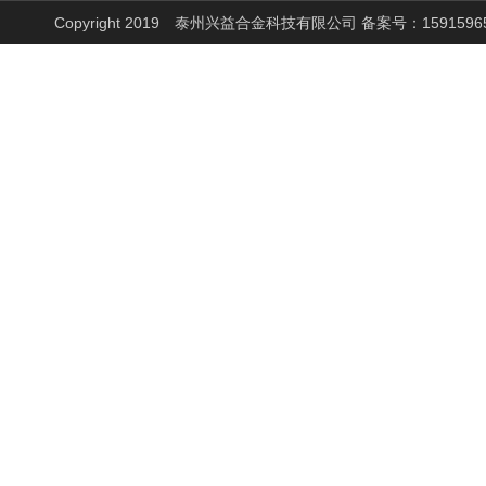
Copyright 2019 泰州兴益合金科技有限公司 备案号：
1591596
高温合金丝
电炉发热丝