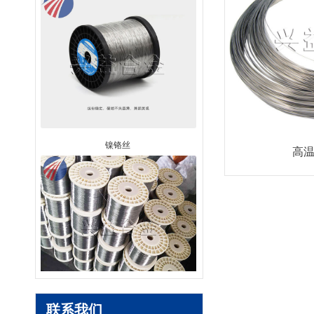
镍铬丝
高
高温合金丝
联系我们