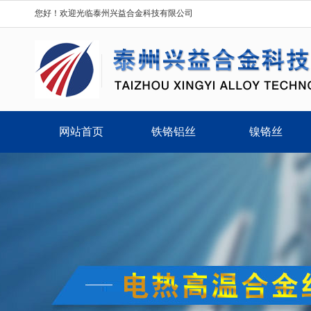
您好！欢迎光临泰州兴益合金科技有限公司
网站首页
铁铬铝丝
镍铬丝