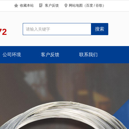
收藏本站
客户反馈
网站地图
（
百度
/
谷歌
）
72
公司环境
客户反馈
联系我们