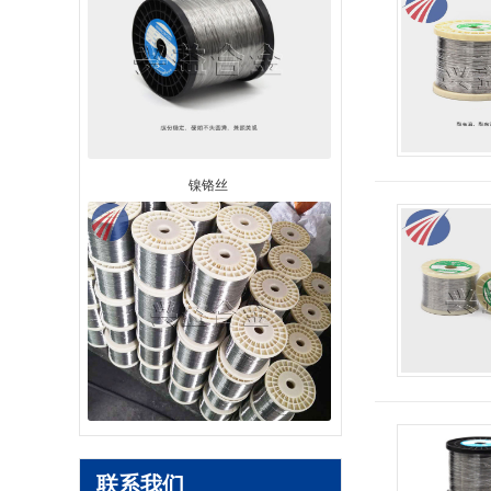
镍铬丝
高温合金丝
联系我们