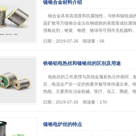
镍铬合金材料介绍
铬合金具有高强度和抗腐蚀性，与铁和镍组成的
温扩散等方镍铬合金法在钢或铁的表面形成抗腐
强氧化剂；铬黄、铬橙、铬绿等可用作无机颜料。
可与其作用使其显色。 镍铬合金还可用于制实验
日期：2019-07-26 阅读量：56
铁铬铝电热丝和镍铬丝的区别及用途
电热丝的工作原理与其他金属发热元件相同，都
后，电流会产生一定的热量并被导体传递出来。
热能。主要用在冶金机械、医疗、化工、陶瓷、
丝的种类划分是根据电热丝的化学元素含量及组
日期：2019-07-26 阅读量：170
镍铬电炉丝的特点