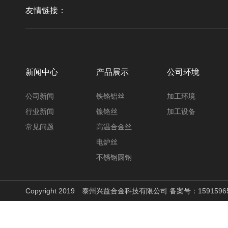
友情链接：
新闻中心
产品展示
公司环境
公司新闻
铁铬铝丝
加工环境
行业新闻
镍铬丝
加工设备
常见问题
高温合金丝
电炉丝
不锈钢圆钢
Copyright 2019 泰州兴益合金科技有限公司 备案号：
1591596