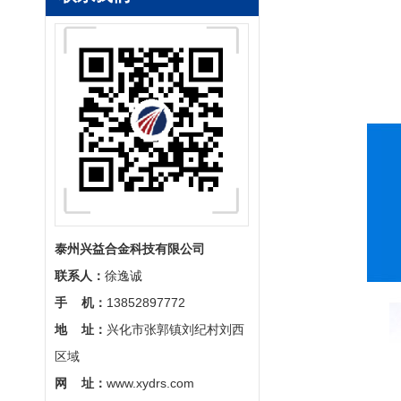
电炉发热丝
泰州兴益合金科技有限公司
联系人：
徐逸诚
手 机：
13852897772
铁铬铝丝
地 址：
兴化市张郭镇刘纪村刘西
区域
网 址：
www.xydrs.com