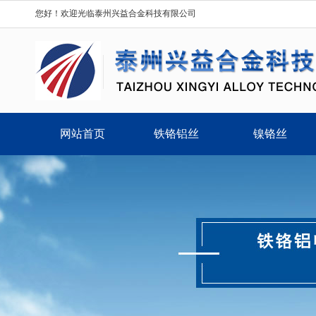
您好！欢迎光临泰州兴益合金科技有限公司
网站首页
铁铬铝丝
镍铬丝