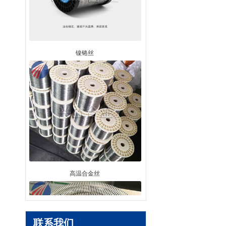
镍铬丝
高温合金丝
联系我们