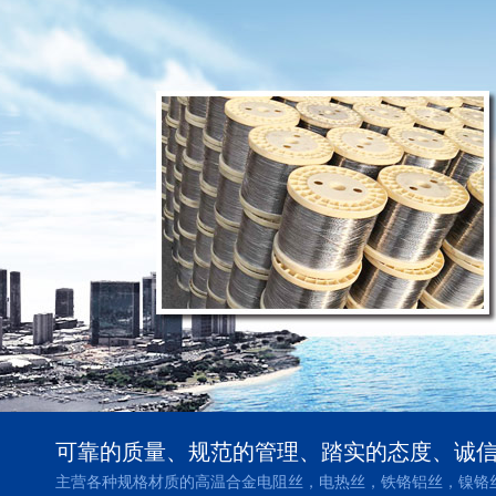
可靠的质量、规范的管理、踏实的态度、诚
主营各种规格材质的高温合金电阻丝，电热丝，铁铬铝丝，镍铬